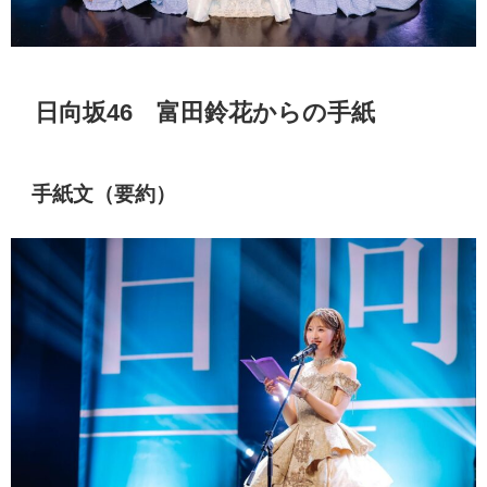
日向坂46 富田鈴花からの手紙
手紙文（要約）