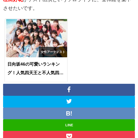
させたいです。
女性アーティスト
日向坂46の可愛いランキン
グ！人気四天王と不人気四天
王についても紹介します！
LINE