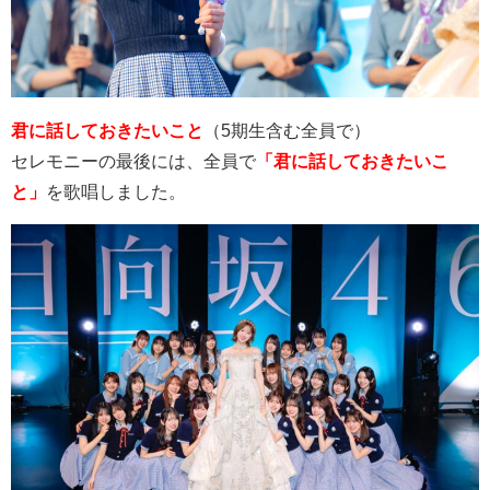
君に話しておきたいこと
（
5
期生含む全員で）
セレモニーの最後には、全員で
「君に話しておきたいこ
と」
を歌唱しました。