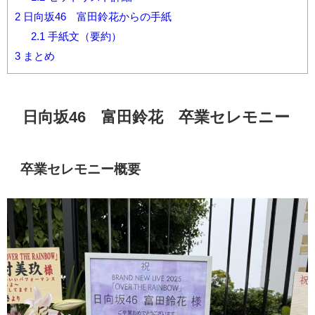
2
日向坂46 富田鈴花からの手紙
2.1
手紙文（要約）
3
まとめ
日向坂46 富田鈴花 卒業セレモニー
卒業セレモニー概要