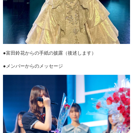
●富田鈴花からの手紙の披露（後述します）
●メンバーからのメッセージ