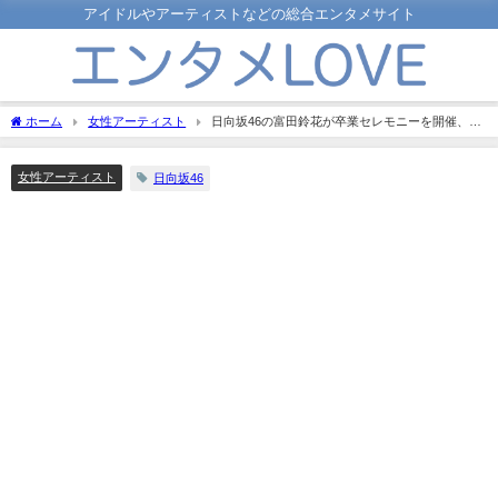
アイドルやアーティストなどの総合エンタメサイト
ホーム
女性アーティスト
日向坂46の富田鈴花が卒業セレモニーを開催、ど
んな内容だった？
女性アーティスト
日向坂46