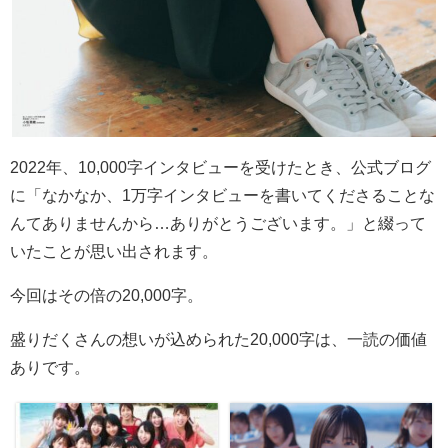
2022
年、
10,000
字インタビューを受けたとき、公式ブログ
に「なかなか、
1
万字インタビューを書いてくださることな
んてありませんから
…
ありがとうございます。」と綴って
いたことが思い出されます。
今回はその倍の
20,000
字。
盛りだくさんの想いが込められた20,000字は、一読の価値
ありです。