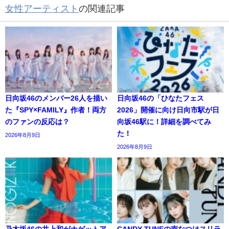
女性アーティスト
の関連記事
日向坂46のメンバー26人を描い
日向坂46の「ひなたフェス
た『SPY×FAMILY』作者！両方
2026」開催に向け日向市駅が日
のファンの反応は？
向坂46駅に！詳細を調べてみ
た！
2026年8月9日
2026年8月9日