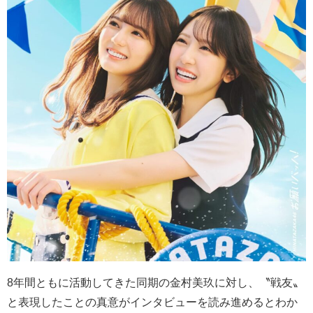
8
年間ともに活動してきた同期の金村美玖に対し、〝戦友〟
と表現したことの真意がインタビューを読み進めるとわか