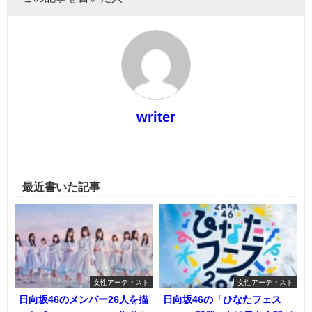
writer
最近書いた記事
女性アーティスト
女性アーティスト
日向坂46のメンバー26人を描
日向坂46の「ひなたフェス