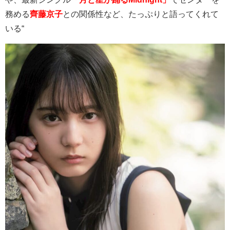
務める
齊藤京子
との関係性など、たっぷりと語ってくれて
いる“