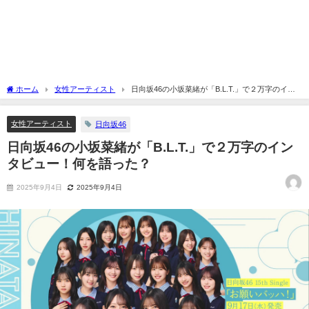
ホーム
女性アーティスト
日向坂46の小坂菜緒が「B.L.T.」で２万字のイン
タビュー！何を語った？
女性アーティスト
日向坂46
日向坂46の小坂菜緒が「B.L.T.」で２万字のイン
タビュー！何を語った？
2025年9月4日
2025年9月4日