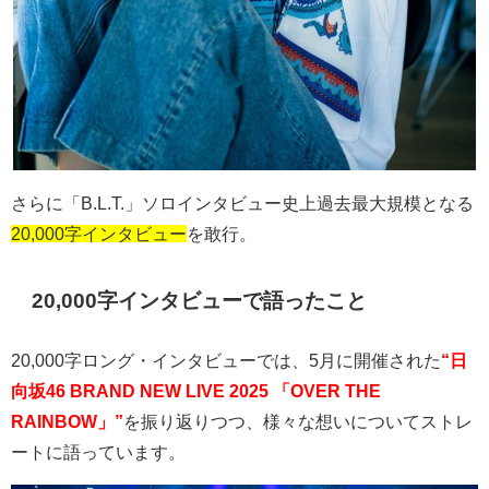
さらに「
B.L.T.
」ソロインタビュー史上過去最大規模となる
20,000字インタビュー
を敢行。
20,000
字インタビューで語ったこと
20,000
字ロング・インタビューでは、
5
月に開催された
“日
向坂46 BRAND NEW LIVE 2025 「OVER THE
RAINBOW」”
を振り返りつつ、様々な想いについてストレ
ートに語っています。