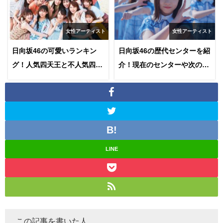
女性アーティスト
女性アーティスト
日向坂46の可愛いランキン
日向坂46の歴代センターを紹
グ！人気四天王と不人気四天
介！現在のセンターや次のセ
王についても紹介します！
ンター予想も！
LINE
この記事を書いた人