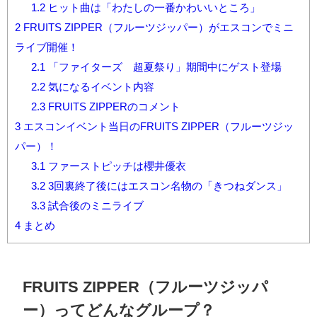
1.2
ヒット曲は「わたしの一番かわいいところ」
2
FRUITS ZIPPER（フルーツジッパー）がエスコンでミニ
ライブ開催！
2.1
「ファイターズ 超夏祭り」期間中にゲスト登場
2.2
気になるイベント内容
2.3
FRUITS ZIPPERのコメント
3
エスコンイベント当日のFRUITS ZIPPER（フルーツジッ
パー）！
3.1
ファーストピッチは櫻井優衣
3.2
3回裏終了後にはエスコン名物の「きつねダンス」
3.3
試合後のミニライブ
4
まとめ
FRUITS ZIPPER
（フルーツジッパ
ー）ってどんなグループ？