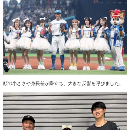
顔の小ささや身長差が際立ち、大きな反響を呼びました。