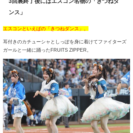
3回裏終了後にはエスコン名物の「きつねダ
ンス」
エスコンといえばの「きつねダンス」。
耳付きのカチューシャとしっぽを身に着けてファイターズ
ガールと一緒に踊った
FRUITS ZIPPER
。