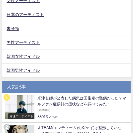
女性アーティスト
日本のアーティスト
未分類
男性アーティスト
韓国女性アイドル
韓国男性アイドル
人気記事
米津玄師が公表した病気は国指定の難病だった？マ
ルファン症候群の症状などを調べてみた！
米津玄師
男性アーティスト
33013
＆TEAM(エンティーム)のK(ケイ)は整形していな