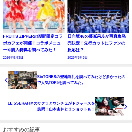
FRUITS ZIPPERの期間限定コラ
日向坂46の藤嶌果歩が写真集発
ボカフェが開催！コラボメニュ
売決定！先行カットにファンの
ーや購入特典を調べてみた！
反応は？
2026年8月3日
2026年8月3日
SixTONESの聖地巡礼を調べてみたけど多かったの
で人気TOP5を調べてみた。
LE SSERAFIMのサクラとウンチェがドジャースを
訪問！山本由伸と３ショットも！
おすすめの記事