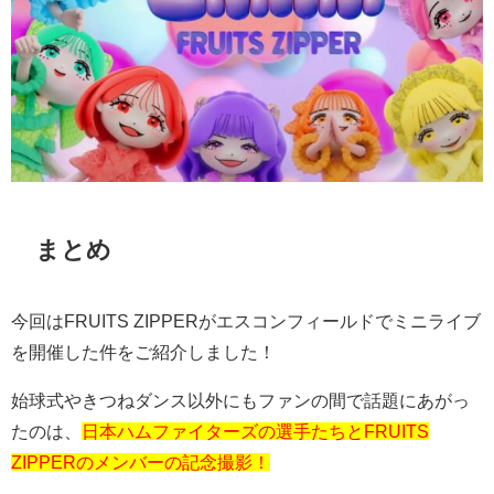
まとめ
今回は
FRUITS ZIPPER
がエスコンフィールドでミニライブ
を開催した件をご紹介しました！
始球式やきつねダンス以外にもファンの間で話題にあがっ
たのは、
日本ハムファイターズの選手たちとFRUITS
ZIPPERのメンバーの記念撮影！