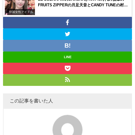
FRUITS ZIPPERの月足天音とCANDY TUNEの村川
緋杏とYouTubeショートでコラボ！ファンの反応
韓国女性アイドル
は？
LINE
この記事を書いた人