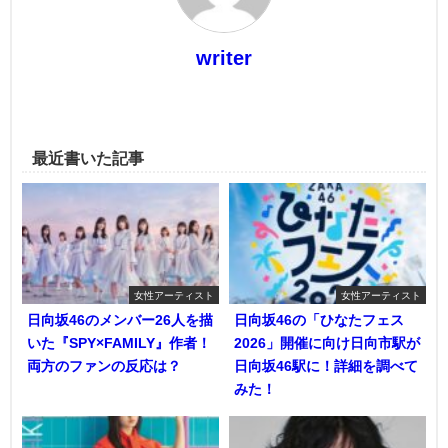
writer
最近書いた記事
女性アーティスト
女性アーティスト
日向坂46のメンバー26人を描
日向坂46の「ひなたフェス
いた『SPY×FAMILY』作者！
2026」開催に向け日向市駅が
両方のファンの反応は？
日向坂46駅に！詳細を調べて
みた！