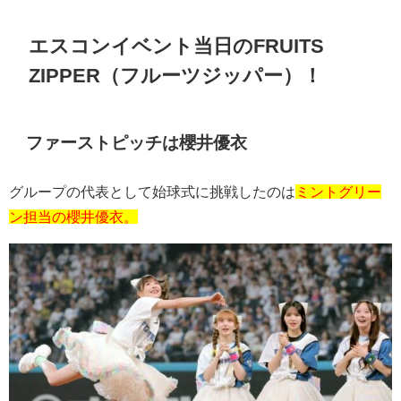
エスコンイベント当日の
FRUITS
ZIPPER
（フルーツジッパー）！
ファーストピッチは櫻井優衣
グループの代表として始球式に挑戦したのは
ミントグリー
ン担当の櫻井優衣。