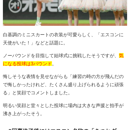
白基調のミニスカートの衣装が可愛らしく、「エスコンに
天使がいた！」などと話題に。
ノーバウンドを目指して始球式に挑戦したそうですが、
気
になる投球は3バウンド
。
悔しそうな表情を見せながらも「練習の時の方が飛んだの
で悔しかったけれど、たくさん盛り上げられるように頑張
る」と笑顔でコメントしました。
明るい笑顔と堂々とした投球に場内は大きな声援と拍手が
沸き上がったそう。