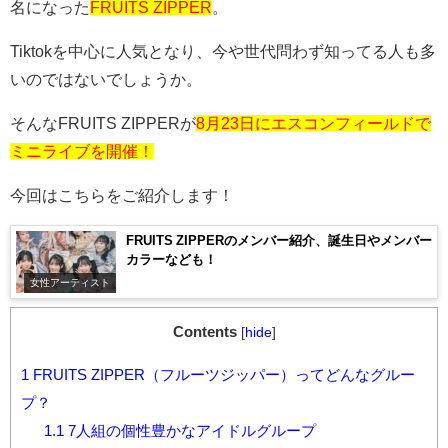
名になった
FRUITS ZIPPER
。
Tiktok
を中心に人気となり、今や世代問わず知ってる人も多
いのではないでしょうか。
そんな
FRUITS ZIPPER
が
8月23日にエスコンフィールドで
ミニライブを開催！
今回はこちらをご紹介します！
FRUITS ZIPPERのメンバー紹介、誕生日やメンバー
カラーなども！
女性アーティスト
Contents
[
hide
]
1
FRUITS ZIPPER（フルーツジッパー）ってどんなグルー
プ？
1.1
7人組の個性豊かなアイドルグループ