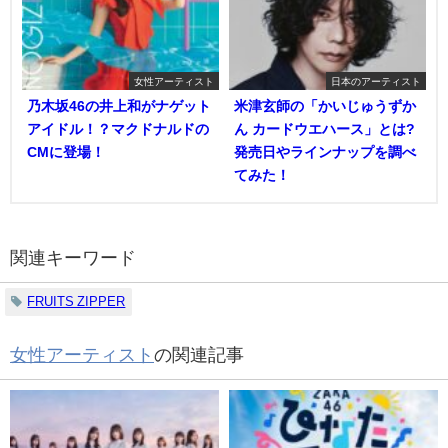
女性アーティスト
日本のアーティスト
乃木坂46の井上和がナゲット
米津玄師の「かいじゅうずか
アイドル！？マクドナルドの
ん カードウエハース」とは?
CMに登場！
発売日やラインナップを調べ
てみた！
関連キーワード
FRUITS ZIPPER
女性アーティスト
の関連記事