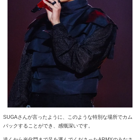
SUGA
さんが言ったように、このような特別な場所でカム
バックすることができ、感慨深いです。
遠くから光化門まで足を運んでくださった
ARMY
のみなさ