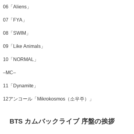
06
「
Aliens
」
07
「
FYA
」
08
「
SWIM
」
09
「
Like Animals
」
10
「
NORMAL
」
–
MC–
11
「
Dynamite
」
12
アンコール「
Mikrokosmos
（소우주）」
BTS カムバックライブ 序盤の挨拶