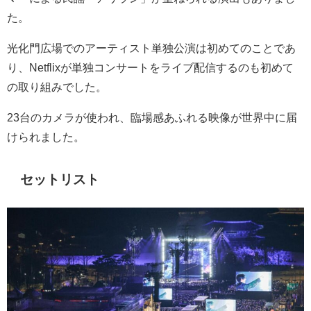
た。
光化門広場でのアーティスト単独公演は初めてのことであ
り、
Netflix
が単独コンサートをライブ配信するのも初めて
の取り組みでした。
23
台のカメラが使われ、臨場感あふれる映像が世界中に届
けられました。
セットリスト