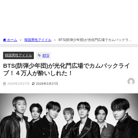
ホーム
韓国男性アイドル
BTS(防弾少年団)が光化門広場でカムバックライ
ブ！４万人が酔いしれた！
韓国男性アイドル
BTS
BTS(防弾少年団)が光化門広場でカムバックライ
ブ！４万人が酔いしれた！
2026年3月27日
2026年3月27日