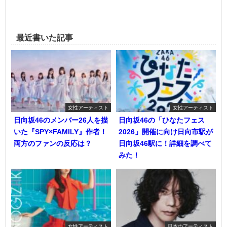
最近書いた記事
女性アーティスト
女性アーティスト
日向坂46のメンバー26人を描
日向坂46の「ひなたフェス
いた『SPY×FAMILY』作者！
2026」開催に向け日向市駅が
両方のファンの反応は？
日向坂46駅に！詳細を調べて
みた！
女性アーティスト
日本のアーティスト