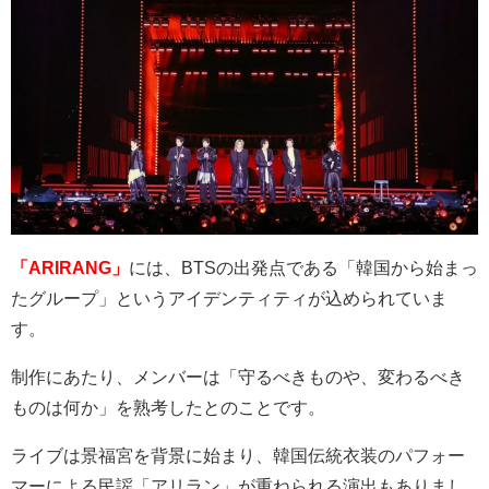
「ARIRANG」
には、
BTS
の出発点である「韓国から始まっ
たグループ」というアイデンティティが込められていま
す。
制作にあたり、メンバーは「守るべきものや、変わるべき
ものは何か」を熟考したとのことです。
ライブは景福宮を背景に始まり、韓国伝統衣装のパフォー
マーによる民謡「アリラン」が重ねられる演出もありまし