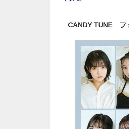
CANDY TUNE
フォ