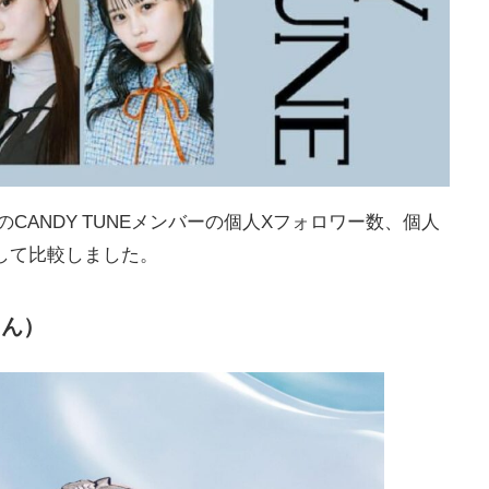
の
CANDY TUNE
メンバーの個人
X
フォロワー数、個人
して比較しました。
ゃん）