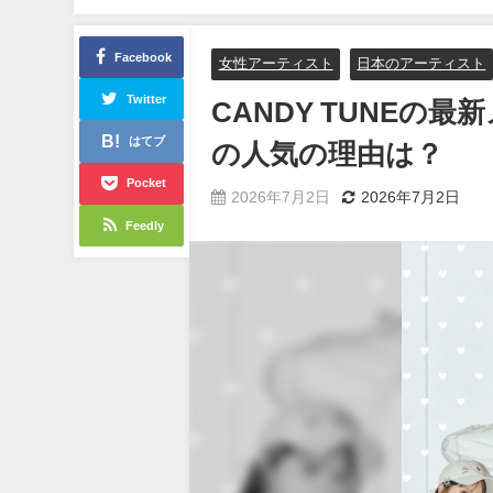
Facebook
女性アーティスト
日本のアーティスト
Twitter
CANDY TUNE
はてブ
の人気の理由は？
Pocket
2026年7月2日
2026年7月2日
Feedly