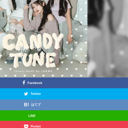
Facebook
Twitter
はてブ
LINE
Pocket