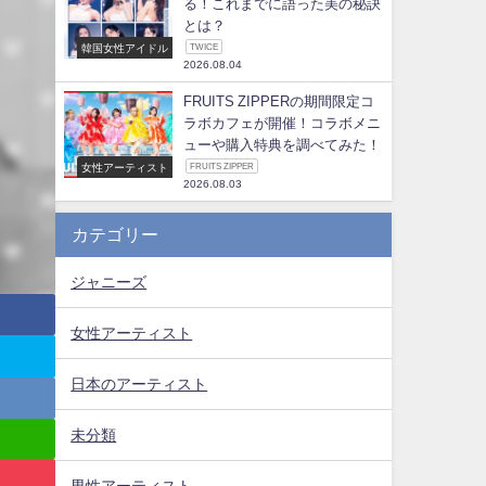
る！これまでに語った美の秘訣
とは？
韓国女性アイドル
TWICE
2026.08.04
FRUITS ZIPPERの期間限定コ
ラボカフェが開催！コラボメニ
ューや購入特典を調べてみた！
女性アーティスト
FRUITS ZIPPER
2026.08.03
カテゴリー
ジャニーズ
女性アーティスト
日本のアーティスト
未分類
男性アーティスト