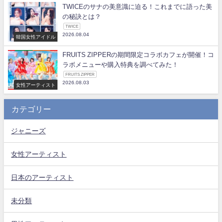
TWICEのサナの美意識に迫る！これまでに語った美
の秘訣とは？
TWICE
2026.08.04
韓国女性アイドル
FRUITS ZIPPERの期間限定コラボカフェが開催！コ
ラボメニューや購入特典を調べてみた！
FRUITS ZIPPER
2026.08.03
女性アーティスト
カテゴリー
ジャニーズ
女性アーティスト
日本のアーティスト
未分類