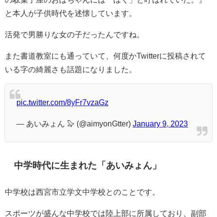
と本人が子供時代を述懐しています。
活発で男勝りな女の子だったんですね。
また書道教室にも通っていて、何度かTwitterに投稿されて
いる字の綺麗さも話題になりました。
pic.twitter.com/8yFr7vzaGz
— あいみょん 🦭 (@aimyonGtter)
January 9, 2023
中学時代に生まれた「あいみょん」
中学校は西宮市立学文中学校とのことです。
スポーツが盛んな中学校では陸上部に所属しており、副部