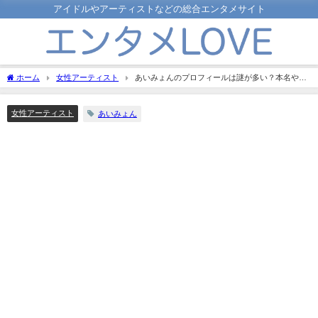
アイドルやアーティストなどの総合エンタメサイト
ホーム
女性アーティスト
あいみょんのプロフィールは謎が多い？本名や年
齢に国籍血液型と徹底調査！
女性アーティスト
あいみょん