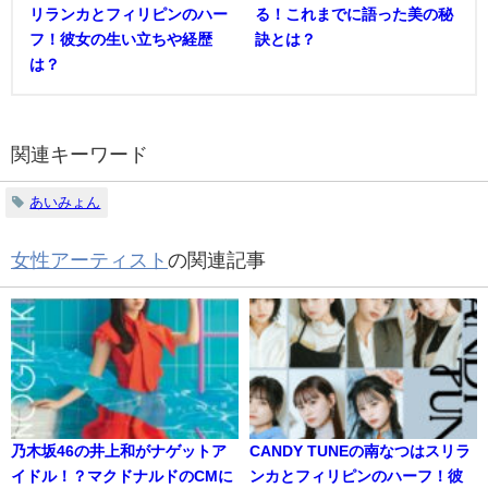
リランカとフィリピンのハー
る！これまでに語った美の秘
フ！彼女の生い立ちや経歴
訣とは？
は？
関連キーワード
あいみょん
女性アーティスト
の関連記事
乃木坂46の井上和がナゲットア
CANDY TUNEの南なつはスリラ
イドル！？マクドナルドのCMに
ンカとフィリピンのハーフ！彼