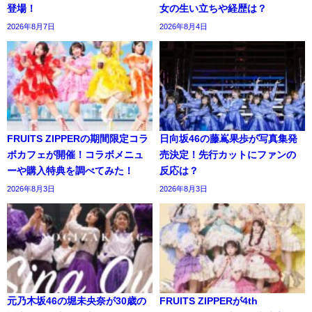
登場！
女の生い立ちや経歴は？
2026年8月7日
2026年8月4日
FRUITS ZIPPERの期間限定コラ
日向坂46の藤嶌果歩が写真集発
ボカフェが開催！コラボメニュ
売決定！先行カットにファンの
ーや購入特典を調べてみた！
反応は？
2026年8月3日
2026年8月3日
元乃木坂46の堀未央奈が30歳の
FRUITS ZIPPERが4th