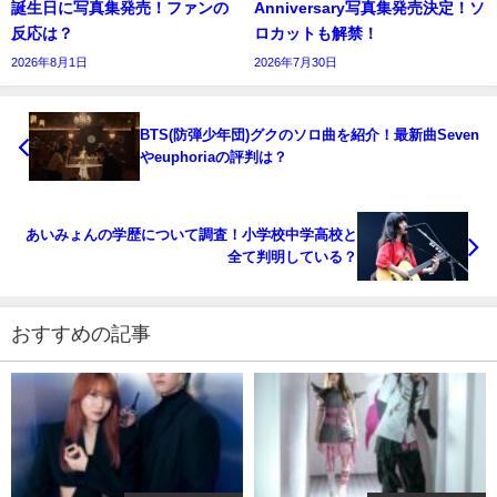
誕生日に写真集発売！ファンの
Anniversary写真集発売決定！ソ
反応は？
ロカットも解禁！
2026年8月1日
2026年7月30日
BTS(防弾少年団)グクのソロ曲を紹介！最新曲Seven
やeuphoriaの評判は？
あいみょんの学歴について調査！小学校中学高校と
全て判明している？
おすすめの記事