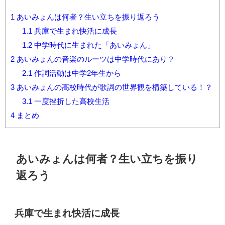
1
あいみょんは何者？生い立ちを振り返ろう
1.1
兵庫で生まれ快活に成長
1.2
中学時代に生まれた「あいみょん」
2
あいみょんの音楽のルーツは中学時代にあり？
2.1
作詞活動は中学2年生から
3
あいみょんの高校時代が歌詞の世界観を構築している！？
3.1
一度挫折した高校生活
4
まとめ
あいみょんは何者？生い立ちを振り
返ろう
兵庫で生まれ快活に成長