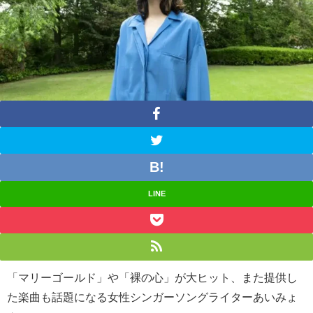
LINE
「マリーゴールド」や「裸の心」が大ヒット、また提供し
た楽曲も話題になる女性シンガーソングライターあいみょ