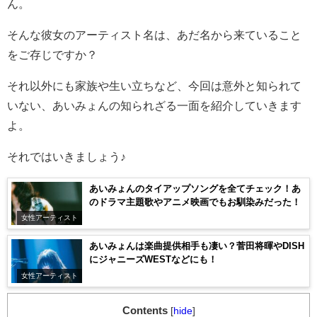
ん。
そんな彼女のアーティスト名は、あだ名から来ていること
をご存じですか？
それ以外にも家族や生い立ちなど、今回は意外と知られて
いない、あいみょんの知られざる一面を紹介していきます
よ。
それではいきましょう♪
あいみょんのタイアップソングを全てチェック！あ
のドラマ主題歌やアニメ映画でもお馴染みだった！
女性アーティスト
あいみょんは楽曲提供相手も凄い？菅田将暉やDISH
にジャニーズWESTなどにも！
女性アーティスト
Contents
[
hide
]